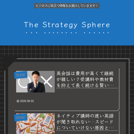
ビジネスに役立つ情報をお届けしていきます！
The Strategy Sphere
英会話は費用が高くて継続
英会話
が難しい？受講料や教材費
を抑えて長く続ける賢い節
約術
2026.08.02
ネイティブ講師の速い英語
英会話
が聞き取れない…スピード
についていけない原因と劇
的対策法