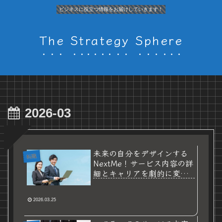
ビジネスに役立つ情報をお届けしていきます！
The Strategy Sphere
2026-03
未来の自分をデザインする
転職
NextMe！サービス内容の詳
細とキャリアを劇的に変え
る独自メソッド
2026.03.25