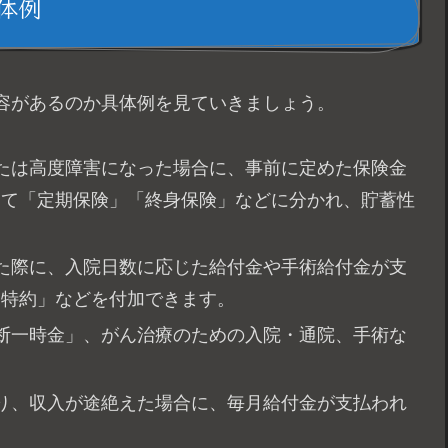
体例
容があるのか具体例を見ていきましょう。
または高度障害になった場合に、事前に定めた保険金
って「定期保険」「終身保険」などに分かれ、貯蓄性
した際に、入院日数に応じた給付金や手術給付金が支
療特約」などを付加できます。
診断一時金」、がん治療のための入院・通院、手術な
なり、収入が途絶えた場合に、毎月給付金が支払われ