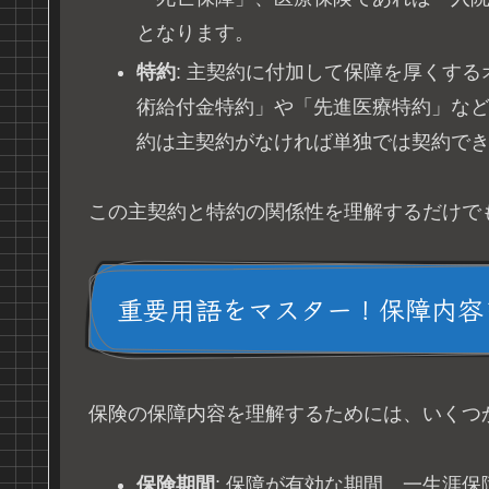
となります。
特約
: 主契約に付加して保障を厚くす
術給付金特約」や「先進医療特約」な
約は主契約がなければ単独では契約で
この主契約と特約の関係性を理解するだけで
重要用語をマスター！保障内容
保険の保障内容を理解するためには、いくつ
保険期間
: 保障が有効な期間。一生涯