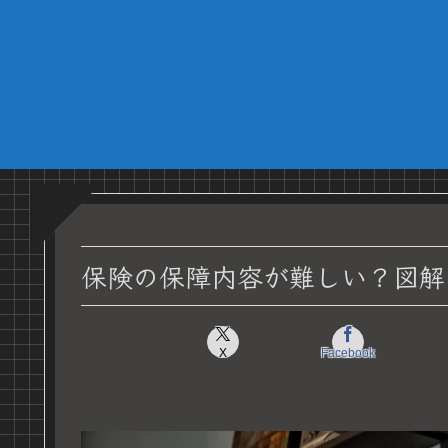
保険の保障内容が難しい？図解
X
Facebook