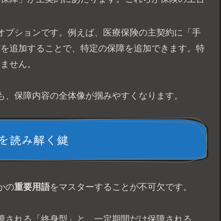
るオプションです。例えば、医療保険の主契約に「手
どを追加することで、特定の保障を追加できます。特
きません。
も、保障内容の全体像が掴みやすくなります。
を読み解く鍵
かの
重要用語
をマスターすることが不可欠です。
保障される「終身型」と、一定期間だけ保障される