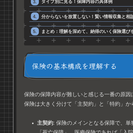
タイプ別に見る！保障内容の具体例
分からないを放置しない！賢い情報収集と相
まとめ：理解を深めて、納得のいく保険選び
保険の基本構成を理解する
保険の保障内容が難しいと感じる一番の原因
保険は大きく分けて「主契約」と「特約」か
主契約
: 保険のメインとなる保障で、
「死亡保障」、医療保険であれば「入