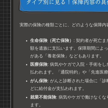
タイプ別に見る！保障内容の具
実際の保険の種類ごとに、どのような保障内
生命保険（死亡保険）
: 契約者が死亡
額を遺族に支払います。保障期間によ
がある「養老保険」などもあります。
医療保険
: 病気やケガで入院・手術を
払われます。「通院特約」や「先進医
がん保険
: がんと診断された場合に「
どに給付金が支払われます。
就業不能保険
: 病気やケガで働けなく
ます。