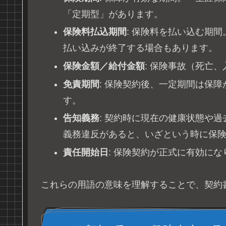
「定期型」があります。
保険料払込期間
: 保険料を払い込む期
払い込みが終了する場合もあります。
保険金額／給付金額
: 保険事故（死亡
免責期間
: 保険契約後、一定期間は保
す。
告知義務
: 契約時に現在の健康状態や
義務違反があると、いざという時に保
責任開始日
: 保険契約が正式に有効に
これらの用語の意味を理解することで、契約