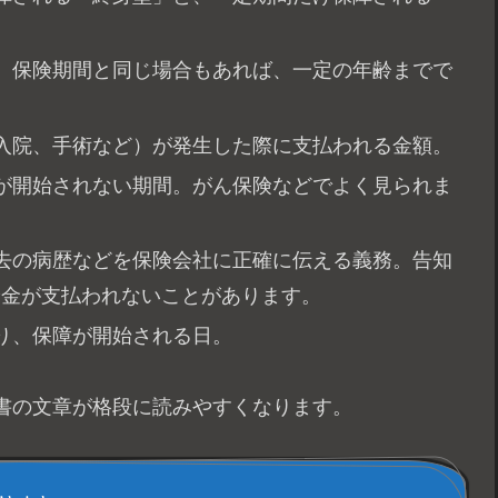
間。保険期間と同じ場合もあれば、一定の年齢までで
、入院、手術など）が発生した際に支払われる金額。
障が開始されない期間。がん保険などでよく見られま
過去の病歴などを保険会社に正確に伝える義務。告知
険金が支払われないことがあります。
なり、保障が開始される日。
書の文章が格段に読みやすくなります。