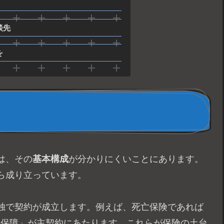
談先
を
は、その
基本構成
が分かりにくいことにあります。
ら成り立っています。
単独で契約が成立します。例えば、死亡保険であれば
院保障」が主契約にあたります。これらが保険の土台