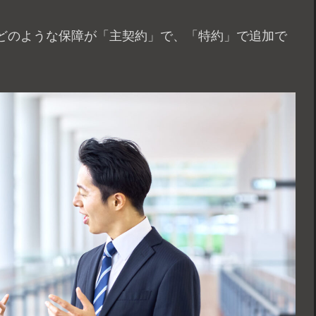
どのような保障が「主契約」で、「特約」で追加で