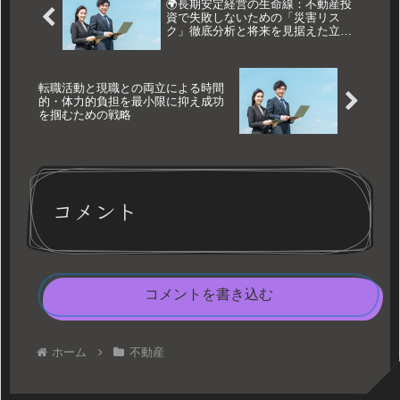
🌍長期安定経営の生命線：不動産投
資で失敗しないための「災害リス
ク」徹底分析と将来を見据えた立地
選定の極意🗺️
転職活動と現職との両立による時間
的・体力的負担を最小限に抑え成功
を掴むための戦略
コメント
コメントを書き込む
ホーム
不動産