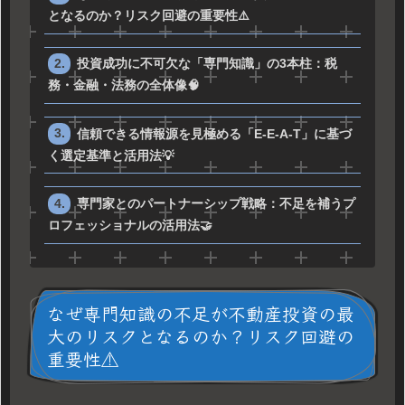
となるのか？リスク回避の重要性⚠️
投資成功に不可欠な「専門知識」の3本柱：税
務・金融・法務の全体像🧠
信頼できる情報源を見極める「E-E-A-T」に基づ
く選定基準と活用法💡
専門家とのパートナーシップ戦略：不足を補うプ
ロフェッショナルの活用法🤝
なぜ専門知識の不足が不動産投資の最
大のリスクとなるのか？リスク回避の
重要性⚠️