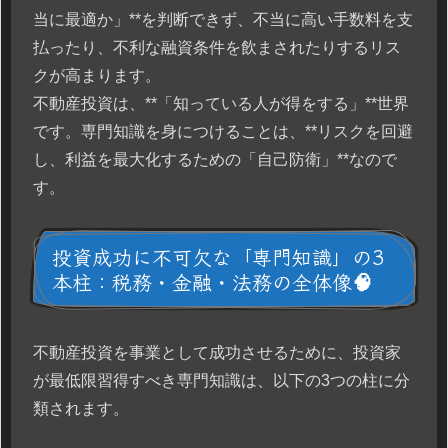
当に最適か」**を判断できず、不当に高い手数料を支
払ったり、不利な融資条件を飲まされたりするリス
クが高まります。
不動産投資は、**「知っている人が得をする」**世界
です。専門知識を身につけることは、**リスクを回避
し、利益を最大化するための「自己防衛」**なので
す。
投資成功に不可欠な「専門知識」の3
本柱：税務・金融・法務の全体像🧠
不動産投資を事業として成功させるために、投資家
が最低限習得すべき専門知識は、以下の3つの柱に分
類されます。