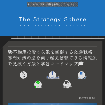
ビジネスに役立つ情報をお届けしていきます！
The Strategy Sphere
📚不動産投資の失敗を回避する必勝戦略：
専門知識の壁を乗り越え信頼できる情報源
を見抜く方法と学習ロードマップ🎓
X
Facebook
はてブ
LINE
コピー
2025.12.01