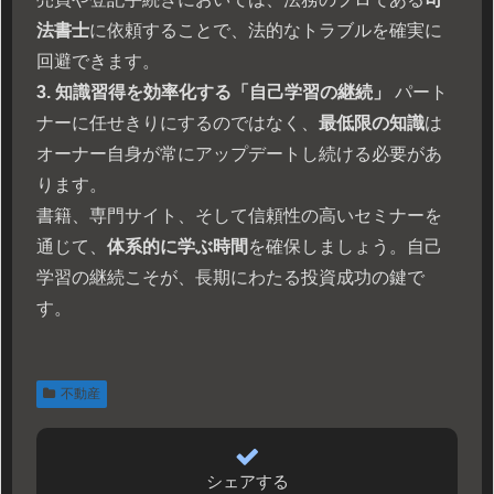
法書士
に依頼することで、法的なトラブルを確実に
回避できます。
3. 知識習得を効率化する「自己学習の継続」
パート
ナーに任せきりにするのではなく、
最低限の知識
は
オーナー自身が常にアップデートし続ける必要があ
ります。
書籍、専門サイト、そして信頼性の高いセミナーを
通じて、
体系的に学ぶ時間
を確保しましょう。自己
学習の継続こそが、長期にわたる投資成功の鍵で
す。
不動産
シェアする