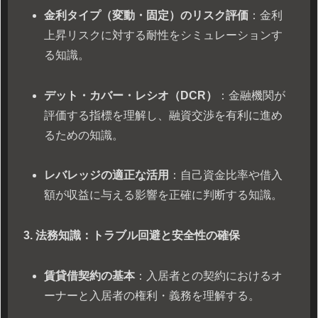
金利タイプ（変動・固定）のリスク評価
：金利
上昇リスクに対する耐性をシミュレーションす
る知識。
デット・カバー・レシオ（DCR）
：金融機関が
評価する指標を理解し、融資交渉を有利に進め
るための知識。
レバレッジの適正な活用
：自己資金比率や借入
額が収益に与える影響を正確に判断する知識。
3. 法務知識：トラブル回避と安全性の確保
賃貸借契約の基本
：入居者との契約におけるオ
ーナーと入居者の権利・義務を理解する。