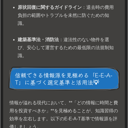
原状回復に関するガイドライン
：退去時の費用
負担の範囲やトラブルを未然に防ぐための知
識。
建築基準法・消防法
：違法性のない物件を選
び、安心して運営するための最低限の法規制知
識。
信頼できる情報源を見極める「E-E-A-
T」に基づく選定基準と活用法💡
情報が溢れる現代において、**「どの情報に時間と費
用を投資すべきか」**を見極めることが、知識習得の
効率を左右します。以下のE-E-A-T基準で情報源を評
価しましょう。