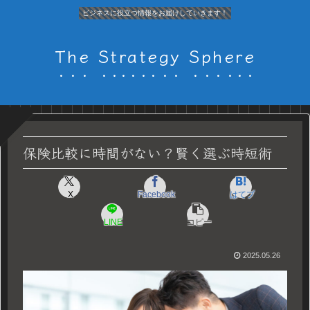
ビジネスに役立つ情報をお届けしていきます！
The Strategy Sphere
保険比較に時間がない？賢く選ぶ時短術
X
Facebook
はてブ
LINE
コピー
2025.05.26