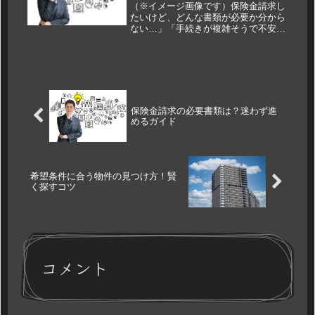
（※イメージ画像です）保険金請求し
たいけど、どんな書類が必要か分から
ない…」「手続きが複雑そうで不安」
と感じていませんか？いざという時
に、スムーズに保険金を受け取るに
は、必要な書類を正しく準備すること
が大切です。この記事では、保険金請
求に必...
保険金請求の必要書類は？迷わず進
めるガイド
希望条件に合う物件の見つけ方！賢
く探すコツ
コメント