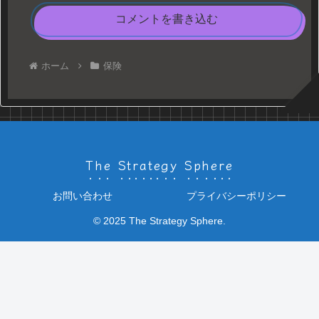
コメントを書き込む
ホーム
保険
The Strategy Sphere
お問い合わせ
プライバシーポリシー
© 2025 The Strategy Sphere.