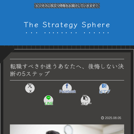
ビジネスに役立つ情報をお届けしていきます！
The Strategy Sphere
転職すべきか迷うあなたへ、後悔しない決
断の5ステップ
X
Facebook
はてブ
LINE
コピー
2025.08.05